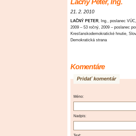
Lačný Peter, Ing.
21. 2. 2010
LAČNÝ PETER
, Ing., poslanec VÚC
2009 – 53 ročný, 2009 – poslanec p
Kresťanskodemokratické hnutie, Slo
Demokratická strana
Komentáre
Pridať komentár
Méno:
Nadpis:
Text: