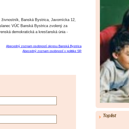
, živnostník, Banská Bystrica, Javornícka 12,
oslanec VÚC Banská Bystrica zvolený za
venská demokratická a kresťanská únia -
Abecedný zoznam osobností okresu Banská Bystrica
Abecedný zoznam osobností v politike SR
Toplist