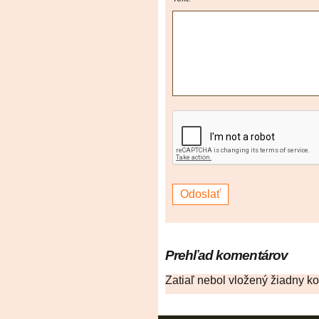
Prehľad komentárov
Zatiaľ nebol vložený žiadny k